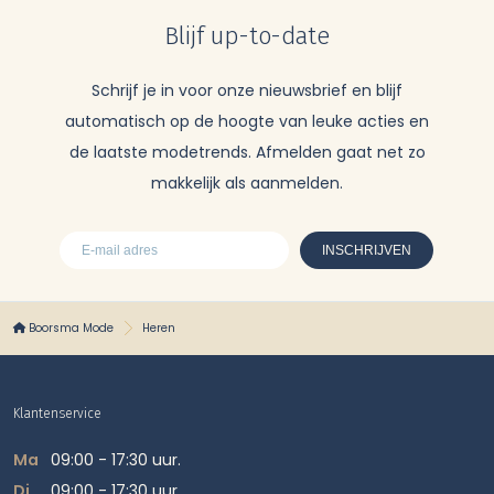
Blijf up-to-date
Schrijf je in voor onze nieuwsbrief en blijf
automatisch op de hoogte van leuke acties en
de laatste modetrends. Afmelden gaat net zo
makkelijk als aanmelden.
Boorsma Mode
Heren
Klantenservice
Ma
09:00 - 17:30 uur.
Di
09:00 - 17:30 uur.