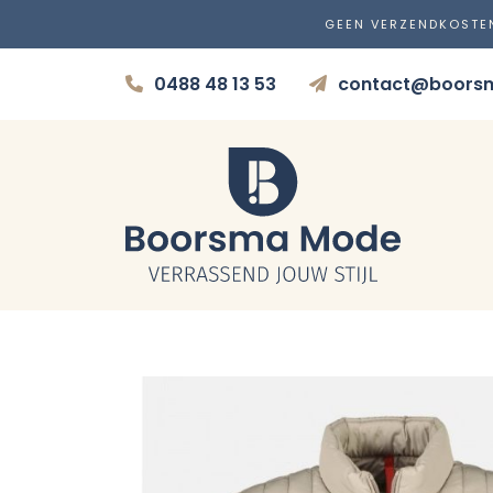
GEEN VERZENDKOSTE
0488 48 13 53
contact@boors