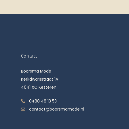
Contact
Boorsma Mode
Kerkdwarsstraat 1A
4041 XC Kesteren
0488 48 13 53
contact@boorsmamode.nl