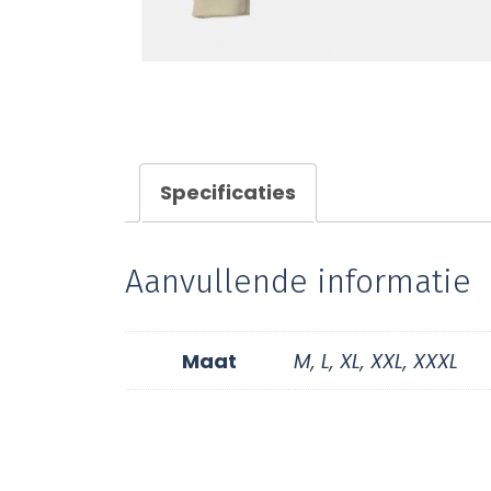
Specificaties
Aanvullende informatie
Maat
M, L, XL, XXL, XXXL