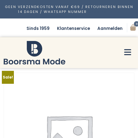
GEEN VERZENDKOSTEN VANAF €69 / RETOURNEREN BINNEN
14 DAGEN / WHATSAPP NUMMER
0488 48 13 53
0
Sinds 1959
Klantenservice
Aanmelden
Sale!