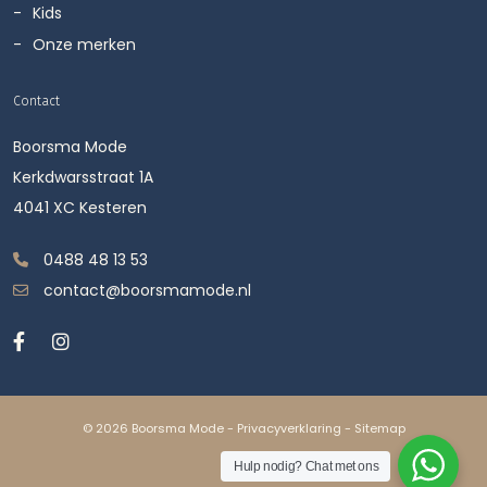
Kids
Onze merken
Contact
Boorsma Mode
Kerkdwarsstraat 1A
4041 XC Kesteren
0488 48 13 53
contact@boorsmamode.nl
© 2026 Boorsma Mode -
Privacyverklaring
-
Sitemap
Hulp nodig? Chat met ons