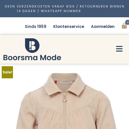
GEEN VERZENDKOSTEN VANAF €69 / RETOURNEREN BINNEN
14 DAGEN / WHATSAPP NUMMER
0488 48 13 53
0
Sinds 1959
Klantenservice
Aanmelden
Sale!