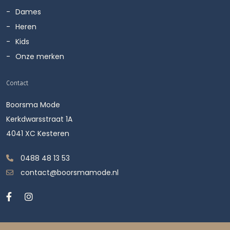
Dames
Heren
Kids
Onze merken
Contact
Boorsma Mode
Kerkdwarsstraat 1A
4041 XC Kesteren
0488 48 13 53
contact@boorsmamode.nl