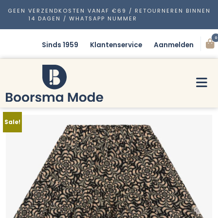
GEEN VERZENDKOSTEN VANAF €69 / RETOURNEREN BINNEN
14 DAGEN / WHATSAPP NUMMER
0488 48 13 53
0
Sinds 1959
Klantenservice
Aanmelden
Sale!