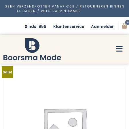
GEEN VERZENDKOSTEN VANAF €69 / RETOURNEREN BINNEN
14 DAGEN / WHATSAPP NUMMER
0488 48 13 53
0
Sinds 1959
Klantenservice
Aanmelden
Sale!