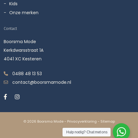
Kids
Onze merken
Contact
Boorsma Mode
Kerkdwarsstraat 1A
4041 XC Kesteren
0488 48 13 53
contact@boorsmamode.nl
© 2026 Boorsma Mode -
Privacyverklaring
-
Sitemap
Hulp nodig? Chat met ons