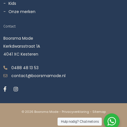
Kids
Onze merken
Contact
Boorsma Mode
Kerkdwarsstraat 1A
4041 XC Kesteren
0488 48 13 53
contact@boorsmamode.nl
© 2026 Boorsma Mode -
Privacyverklaring
-
Sitemap
Hulp nodig? Chat met ons