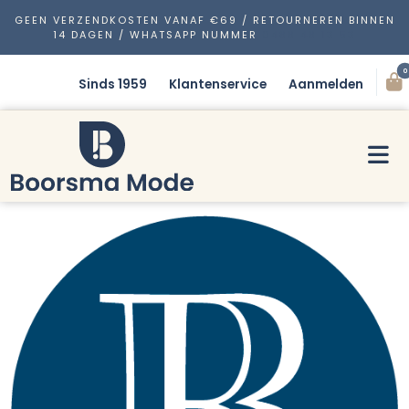
GEEN VERZENDKOSTEN VANAF €69 / RETOURNEREN BINNEN
14 DAGEN / WHATSAPP NUMMER
0488 48 13 53
0
Sinds 1959
Klantenservice
Aanmelden