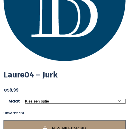
Laure04 – Jurk
€
59,99
Maat
Uitverkocht
IN WINKELMAND