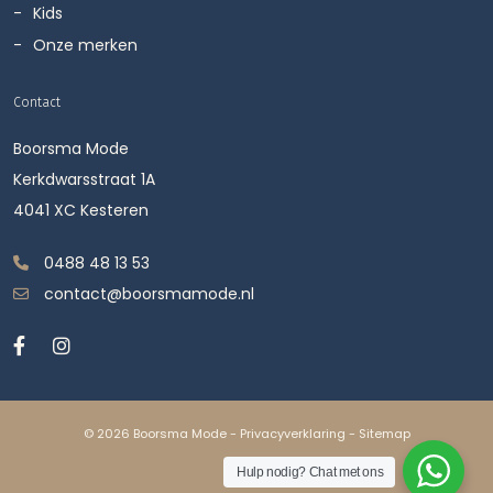
Kids
Onze merken
Contact
Boorsma Mode
Kerkdwarsstraat 1A
4041 XC Kesteren
0488 48 13 53
contact@boorsmamode.nl
© 2026 Boorsma Mode -
Privacyverklaring
-
Sitemap
Hulp nodig? Chat met ons