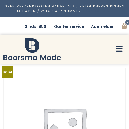
GEEN VERZENDKOSTEN VANAF €69 / RETOURNEREN BINNEN
14 DAGEN / WHATSAPP NUMMER
0488 48 13 53
0
Sinds 1959
Klantenservice
Aanmelden
Sale!