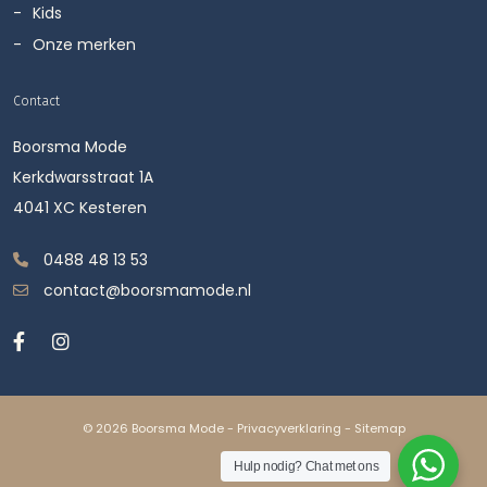
Kids
Onze merken
Contact
Boorsma Mode
Kerkdwarsstraat 1A
4041 XC Kesteren
0488 48 13 53
contact@boorsmamode.nl
© 2026 Boorsma Mode -
Privacyverklaring
-
Sitemap
Hulp nodig? Chat met ons