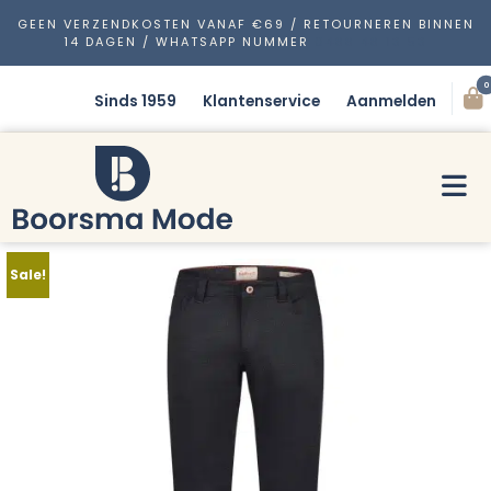
GEEN VERZENDKOSTEN VANAF €69 / RETOURNEREN BINNEN
14 DAGEN / WHATSAPP NUMMER
0488 48 13 53
0
Sinds 1959
Klantenservice
Aanmelden
Sale!