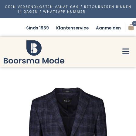
GEEN VERZENDKOSTEN VANAF €69 / RETOURNEREN BINNEN
14 DAGEN / WHATSAPP NUMMER
0488 48 13 53
0
Sinds 1959
Klantenservice
Aanmelden