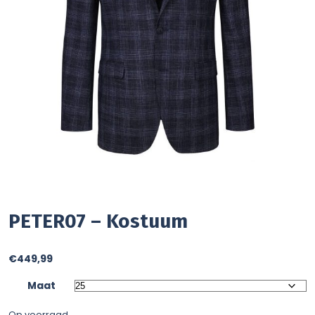
PETER07 – Kostuum
€
449,99
Maat
Op voorraad