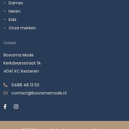
Dames
Heren
Kids
Onze merken
Contact
Boorsma Mode
Kerkdwarsstraat 1A
4041 XC Kesteren
0488 48 13 53
contact@boorsmamode.nl