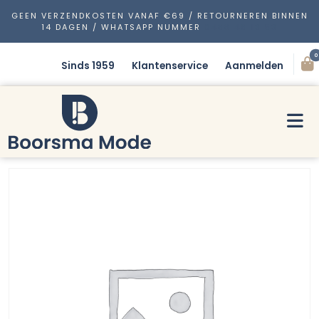
GEEN VERZENDKOSTEN VANAF €69 / RETOURNEREN BINNEN
14 DAGEN / WHATSAPP NUMMER
0488 48 13 53
0
Sinds 1959
Klantenservice
Aanmelden