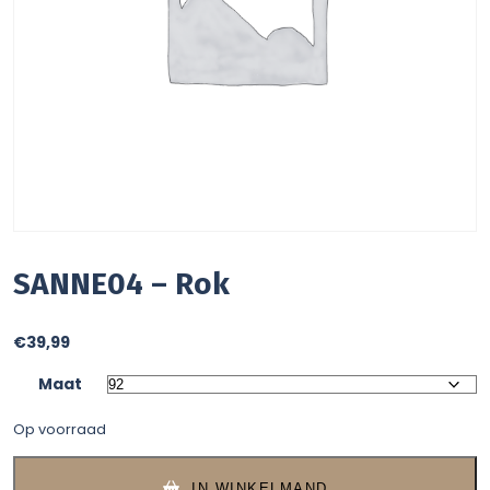
SANNE04 – Rok
€
39,99
Maat
Op voorraad
IN WINKELMAND