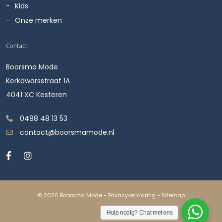
Kids
Onze merken
Contact
Boorsma Mode
Kerkdwarsstraat 1A
4041 XC Kesteren
0488 48 13 53
contact@boorsmamode.nl
© 2026 Boorsma Mode -
Privacyverklaring
-
Sitemap
Hulp nodig? Chat met ons