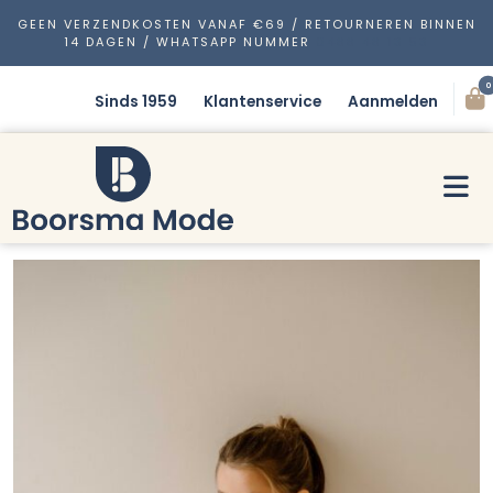
GEEN VERZENDKOSTEN VANAF €69 / RETOURNEREN BINNEN
14 DAGEN / WHATSAPP NUMMER
0488 48 13 53
0
Sinds 1959
Klantenservice
Aanmelden