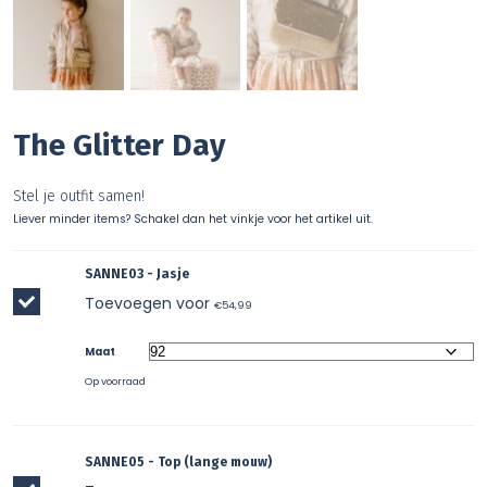
The Glitter Day
Stel je outfit samen!
Liever minder items? Schakel dan het vinkje voor het artikel uit.
SANNE03 - Jasje
Toevoegen voor
€
54,99
Maat
Op voorraad
SANNE05 - Top (lange mouw)