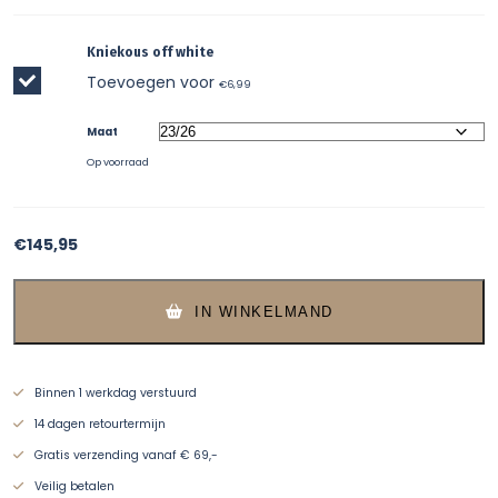
Kniekous off white
Toevoegen voor
€
6,99
Maat
Op voorraad
€
145,95
IN WINKELMAND
Binnen 1 werkdag verstuurd
14 dagen retourtermijn
Gratis verzending vanaf € 69,-
Veilig betalen