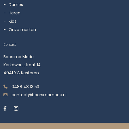
Dames
Heren
Kids
Onze merken
Contact
Boorsma Mode
Kerkdwarsstraat 1A
4041 XC Kesteren
0488 48 13 53
contact@boorsmamode.nl