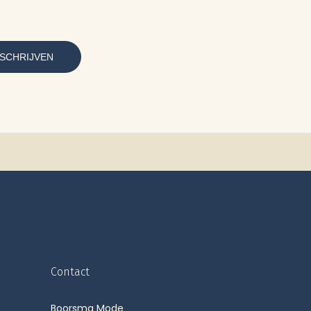
Contact
Boorsma Mode