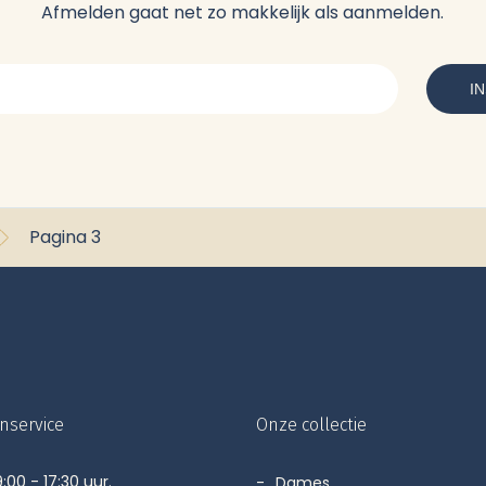
Afmelden gaat net zo makkelijk als aanmelden.
Pagina 3
nservice
Onze collectie
:00 - 17:30 uur.
Dames