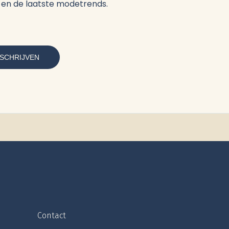
es en de laatste modetrends.
Contact