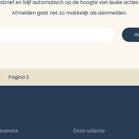
uwsbrief en blijf automatisch op de hoogte van leuke acti
Afmelden gaat net zo makkelijk als aanmelden.
Pagina 2
nservice
Onze collectie